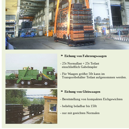
Eichung von Fahrzeugwaagen
- 25t Normallast + 25t Totlast
einschließlich Gabelstapler
- Für Waagen größer 50t kann im
Transportbehälter Totlast aufgenommen werden.
Eichung von Gleiswaagen
- Bereitstellung von kompakten Eichgewichten
- beliebig beladbar bis 150t
- nur mit geeichten Normalen