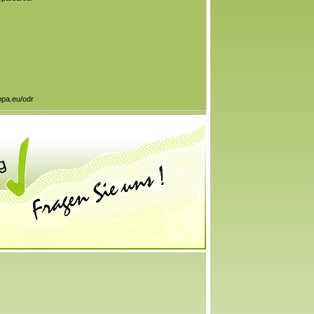
opa.eu/odr