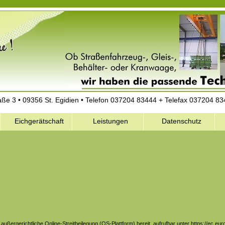
ße 3 • 09356 St. Egidien • Telefon 037204 83444 + Telefax 037204 8
Eichgerätschaft
Leistungen
Datenschutz
 außergerichtliche Online-Streitbeilegung (OS-Plattform) bereit, aufrufbar unter
https://ec.eur